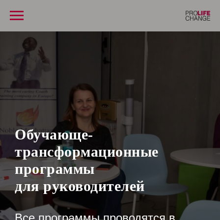
Обучающе-
трансформационные
программы
для руководителей
Все программы проводятся в