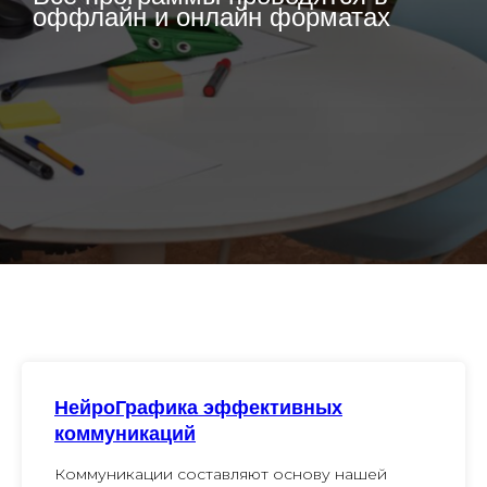
оффлайн и онлайн форматах
НейроГрафика эффективных
коммуникаций
Коммуникации составляют основу нашей