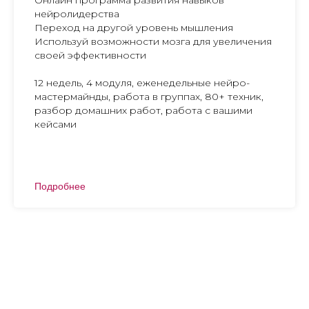
Онлайн программа развития навыков
нейролидерства
Переход на другой уровень мышления
Используй возможности мозга для увеличения
своей эффективности
12 недель, 4 модуля, еженедельные нейро-
мастермайнды, работа в группах, 80+ техник,
разбор домашних работ, работа с вашими
кейсами
Подробнее